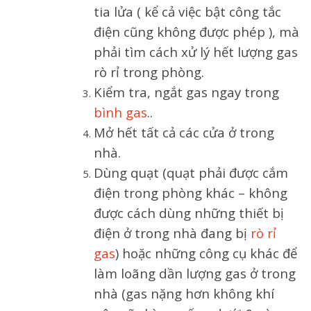
tia lửa ( kể cả việc bật công tắc
điện cũng không được phép ), mà
phải tìm cách xử lý hết lượng gas
rò rỉ trong phòng.
Kiểm tra, ngắt gas ngay trong
bình gas
..
Mở hết tất cả các cửa ở trong
nhà.
Dùng quạt (quạt phải được cắm
điện trong phòng khác – không
được cách dùng những thiết bị
điện ở trong nhà đang bị
rò rỉ
gas
) hoặc những công cụ khác để
làm loãng dần lượng gas ở trong
nhà (gas nặng hơn không khí