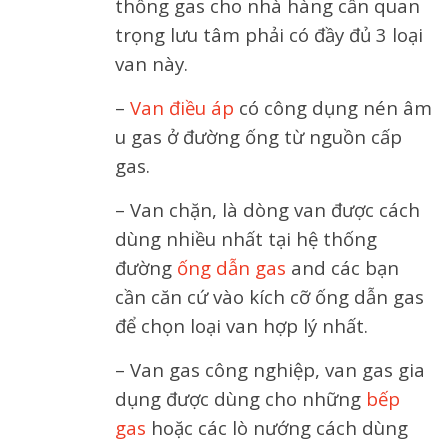
thống gas cho nhà hàng cần quan
trọng lưu tâm phải có đầy đủ 3 loại
van này.
–
Van điều áp
có công dụng nén âm
u gas ở đường ống từ nguồn cấp
gas.
– Van chặn, là dòng van được cách
dùng nhiều nhất tại hệ thống
đường
ống dẫn gas
and các bạn
cần căn cứ vào kích cỡ ống dẫn gas
để chọn loại van hợp lý nhất.
– Van gas công nghiệp, van gas gia
dụng được dùng cho những
bếp
gas
hoặc các lò nướng cách dùng