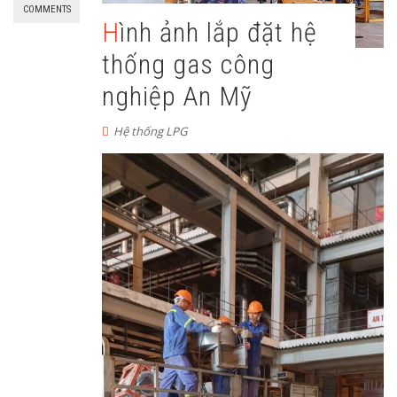
COMMENTS
Hình ảnh lắp đặt hệ
thống gas công
nghiệp An Mỹ
Hệ thống LPG