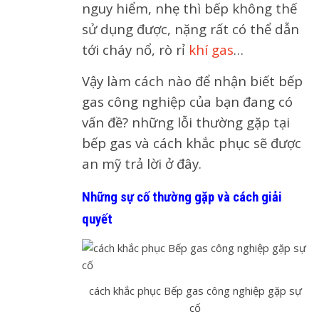
nguy hiểm, nhẹ thì bếp không thế
sử dụng được, nặng rất có thể dẫn
tới cháy nổ, rò rỉ
khí gas
…
Vậy làm cách nào để nhận biết bếp
gas công nghiệp của bạn đang có
vấn đề? những lỗi thường gặp tại
bếp gas và cách khắc phục sẽ được
an mỹ trả lời ở đây.
Những sự cố thường gặp và cách giải
quyết
cách khắc phục Bếp gas công nghiệp gặp sự
cố