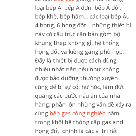
loại bếp Á: bếp Á đơn, bếp Á đôi,
bếp khè, bếp hầm… các loại bếp Âu
4 họng, 6 họng đốt… những thiết bị
này có cấu trúc căn bản gồm bộ
khung thép không gỉ, hệ thống
họng đốt và kiềng gang phù hợp.
Đấy là thiết bị được cách dùng
nhiều nhất nên nếu như không
được bảo dưỡng thường xuyên
cũng dễ bị sự cố, hư hóc, làm đứt
quãng các bước nấu ăn của nhà
hàng. phần lớn những vấn đề xảy ra
cùng
bếp gas công nghiệp
nằm
trong khối hệ thống cấp gas and
họng đốt. chính là các vị trí rất