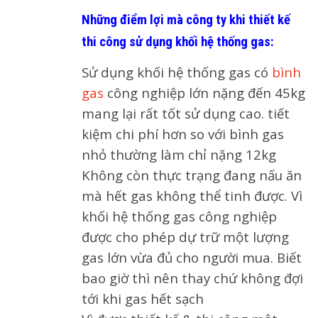
Những điểm lợi mà công ty khi thiết kế
thi công sử dụng khối hệ thống gas:
Sử dụng khối hệ thống gas có
bình
gas
công nghiệp lớn nặng đến 45kg
mang lại rất tốt sử dụng cao. tiết
kiệm chi phí hơn so với bình gas
nhỏ thường làm chỉ nặng 12kg
Không còn thực trạng đang nấu ăn
mà hết gas không thể tinh được. Vì
khối hệ thống gas công nghiệp
được cho phép dự trữ một lượng
gas lớn vừa đủ cho người mua. Biết
bao giờ thì nên thay chứ không đợi
tới khi gas hết sạch