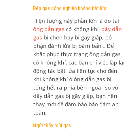
Bếp gas công nghiệp không bắt lửa
Hiện tượng này phần lớn là do tại
ống dẫn gas
có không khí,
dây dẫn
gas
bị chèn hay bị gãy giập, bộ
phận đánh lửa bị bám bẩn… Để
khắc phục thực trạng ống dẫn gas
có không khí, các bạn chỉ việc lặp lại
động tác bật lửa liên tục cho đến
khi không khí ở ống dẫn gas bị
tống hết ra phía bên ngoài. so với
dây dẫn gas bị gãy giập, bạn nên
thay mới để đảm bảo bảo đảm an
toàn.
Ngửi thấy mùi gas