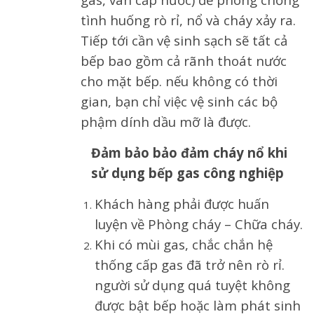
tình huống rò rỉ, nổ và cháy xảy ra.
Tiếp tới cần vệ sinh sạch sẽ tất cả
bếp bao gồm cả rãnh thoát nước
cho mặt bếp. nếu không có thời
gian, bạn chỉ việc vệ sinh các bộ
phậm dính dầu mỡ là được.
Đảm bảo bảo đảm cháy nổ khi
sử dụng bếp gas công nghiệp
Khách hàng phải được huấn
luyện về Phòng cháy – Chữa cháy.
Khi có mùi gas, chắc chắn hệ
thống cấp gas đã trở nên rò rỉ.
người sử dụng quá tuyệt không
được bật bếp hoặc làm phát sinh