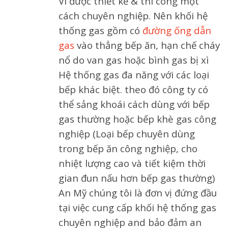
Vì được thiết kế & thi công một
cách chuyên nghiệp. Nên khối hệ
thống gas gồm có
đường ống dẫn
gas
vào thẳng bếp ăn, hạn chế cháy
nổ do van gas hoặc bình gas bị xì
Hệ thống gas đa năng với các loại
bếp khác biệt. theo đó công ty có
thể sảng khoái cách dùng với bếp
gas thường hoặc bếp khè gas công
nghiệp (Loại bếp chuyên dùng
trong bếp ăn công nghiệp, cho
nhiệt lượng cao và tiết kiệm thời
gian đun nấu hơn bếp gas thường)
An Mỹ chúng tôi là đơn vị đứng đầu
tại việc cung cấp khối hệ thống gas
chuyên nghiệp and bảo đảm an