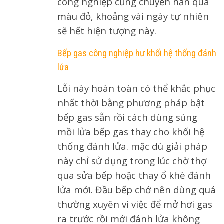
công nghiệp cũng chuyển hẳn qua
màu đỏ, khoảng vài ngày tự nhiên
sẽ hết hiện tượng này.
Bếp gas công nghiệp hư khối hệ thống đánh
lửa
Lỗi này hoàn toàn có thể khắc phục
nhất thời bằng phương pháp bật
bếp gas sẵn rồi cách dùng súng
mồi lửa bếp gas thay cho khối hệ
thống đánh lửa. mặc dù giải pháp
này chỉ sử dụng trong lúc chờ thợ
qua sửa bếp hoặc thay ổ khè đánh
lửa mới. Đầu bếp chớ nên dùng quá
thường xuyên vì việc để mở hơi gas
ra trước rồi mới đánh lửa không