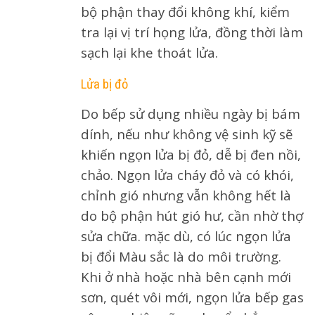
bộ phận thay đổi không khí, kiểm
tra lại vị trí họng lửa, đồng thời làm
sạch lại khe thoát lửa.
Lửa bị đỏ
Do bếp sử dụng nhiều ngày bị bám
dính, nếu như không vệ sinh kỹ sẽ
khiến ngọn lửa bị đỏ, dễ bị đen nồi,
chảo. Ngọn lửa cháy đỏ và có khói,
chỉnh gió nhưng vẫn không hết là
do bộ phận hút gió hư, cần nhờ thợ
sửa chữa. mặc dù, có lúc ngọn lửa
bị đổi Màu sắc là do môi trường.
Khi ở nhà hoặc nhà bên cạnh mới
sơn, quét vôi mới, ngọn lửa bếp gas