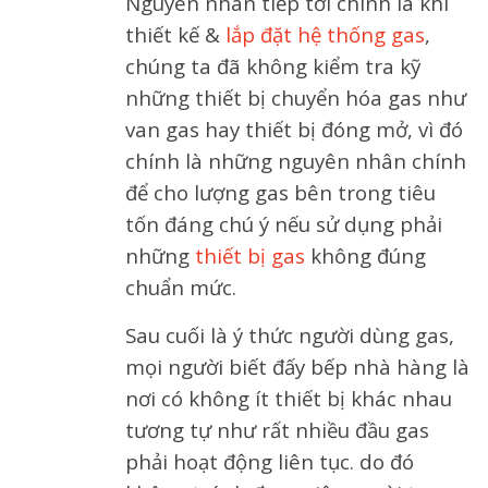
Nguyên nhân tiếp tới chính là khi
thiết kế &
lắp đặt hệ thống gas
,
chúng ta đã không kiểm tra kỹ
những thiết bị chuyển hóa gas như
van gas hay thiết bị đóng mở, vì đó
chính là những nguyên nhân chính
để cho lượng gas bên trong tiêu
tốn đáng chú ý nếu sử dụng phải
những
thiết bị gas
không đúng
chuẩn mức.
Sau cuối là ý thức người dùng gas,
mọi người biết đấy bếp nhà hàng là
nơi có không ít thiết bị khác nhau
tương tự như rất nhiều đầu gas
phải hoạt động liên tục. do đó