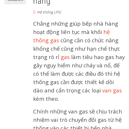
hàng
Hệ thống LPG
Chẳng những giúp bếp nhà hàng
hoạt động liên tục mà khối
hệ
thống gas
cũng cần có chức năng
khống chế cũng như hạn chế thực
trạng rò rỉ
gas
làm tiêu hao gas hay
gây nguy hiểm như cháy và nổ, để
có thể làm được các điều đó thì hệ
thống gas cần được thiết kế dồi
dào and cẩn trọng các loại
van gas
kèm theo.
Chính những van gas sẽ chịu trách
nhiệm vai trò chuyển đổi gas từ hệ
thống vào các thiết bị bếp nhà