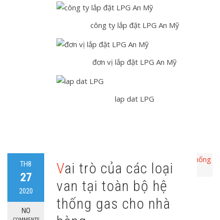
công ty lắp đặt LPG An Mỹ
đơn vị lắp đặt LPG An Mỹ
lap dat LPG
TH8
Vai trò của các loại
27
van tại toàn bộ hệ
2020
thống gas cho nhà
NO
COMMENTS