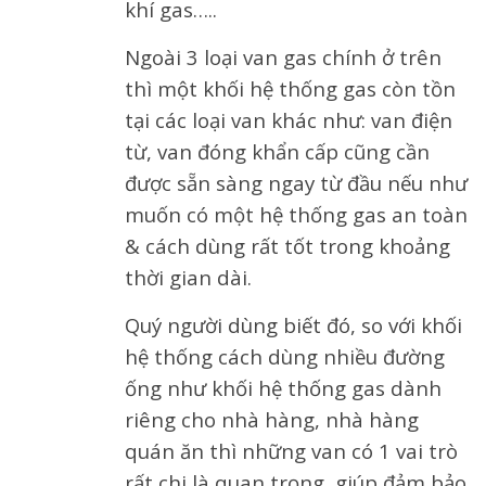
khí gas…..
Ngoài 3 loại van gas chính ở trên
thì một khối hệ thống gas còn tồn
tại các loại van khác như: van điện
từ, van đóng khẩn cấp cũng cần
được sẵn sàng ngay từ đầu nếu như
muốn có một hệ thống gas an toàn
& cách dùng rất tốt trong khoảng
thời gian dài.
Quý người dùng biết đó, so với khối
hệ thống cách dùng nhiều đường
ống như khối hệ thống gas dành
riêng cho nhà hàng, nhà hàng
quán ăn thì những van có 1 vai trò
rất chi là quan trọng, giúp đảm bảo