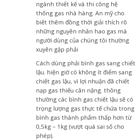
ngành thiết kế và thi công hệ
thống gas nhà hàng. An mỹ cho
biết thêm đồng thời giải thích rõ
những nguyên nhân hao gas mà
người dùng của chúng tôi thường
xuyên gặp phải
Cách dùng phải bình gas sang chiết
lậu. hiện giờ có không ít điểm sang
chiết gas lậu, vì lợi nhuận đã chiết
nạp gas thiếu cân nặng. thông
thường các bình gas chiết lậu sẽ có
trọng lượng gas thực tế chứa trong
bình gas thành phẩm thấp hơn từ
0,5kg – 1kg (vượt quá sai số cho
phép).