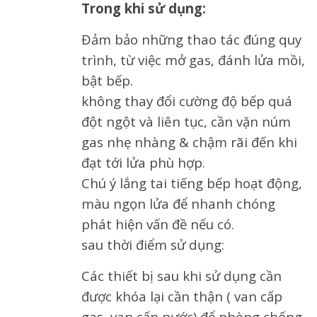
Trong khi sử dụng:
Đảm bảo những thao tác đúng quy
trình, từ việc mở gas, đánh lửa mồi,
bật bếp.
không thay đổi cường độ bếp quá
đột ngột và liên tục, cần vặn núm
gas nhẹ nhàng & chậm rãi đến khi
đạt tới lửa phù hợp.
Chú ý lắng tai tiếng bếp hoạt động,
màu ngọn lửa để nhanh chóng
phát hiện vấn đề nếu có.
sau thời điểm sử dụng:
Các thiết bị sau khi sử dụng cần
được khóa lại cần thận ( van cấp
gas, van cấp nước) để phòng chống