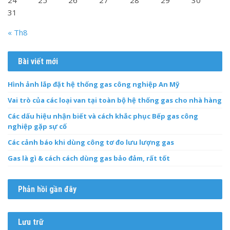
24
25
26
27
28
29
30
31
« Th8
Bài viết mới
Hình ảnh lắp đặt hệ thống gas công nghiệp An Mỹ
Vai trò của các loại van tại toàn bộ hệ thống gas cho nhà hàng
Các dấu hiệu nhận biết và cách khắc phục Bếp gas công
nghiệp gặp sự cố
Các cảnh báo khi dùng công tơ đo lưu lượng gas
Gas là gì & cách cách dùng gas bảo đảm, rất tốt
Phản hồi gần đây
Lưu trữ