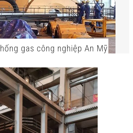
ệ thống gas công nghiệp An Mỹ