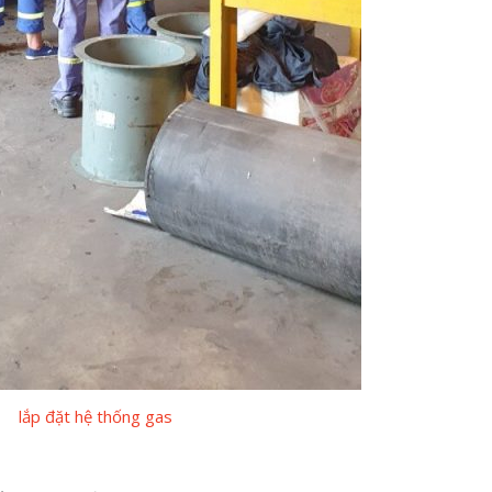
lắp đặt hệ thống gas