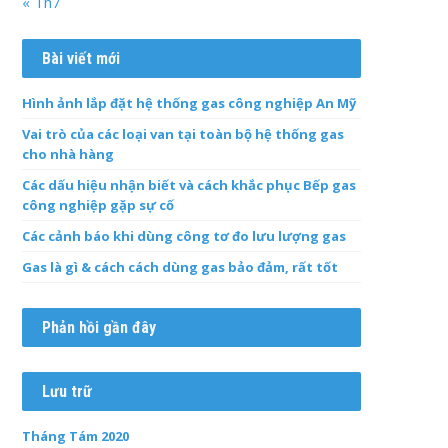
« Th7
Bài viết mới
Hình ảnh lắp đặt hệ thống gas công nghiệp An Mỹ
Vai trò của các loại van tại toàn bộ hệ thống gas
cho nhà hàng
Các dấu hiệu nhận biết và cách khắc phục Bếp gas
công nghiệp gặp sự cố
Các cảnh báo khi dùng công tơ đo lưu lượng gas
Gas là gì & cách cách dùng gas bảo đảm, rất tốt
Phản hồi gần đây
Lưu trữ
Tháng Tám 2020