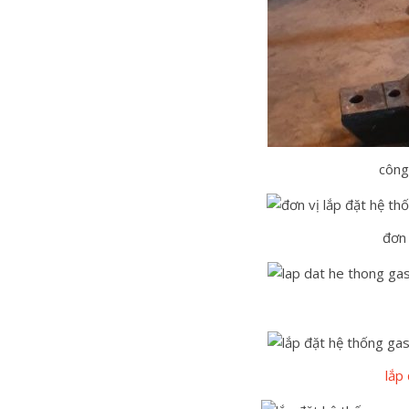
công
đơn 
lắp