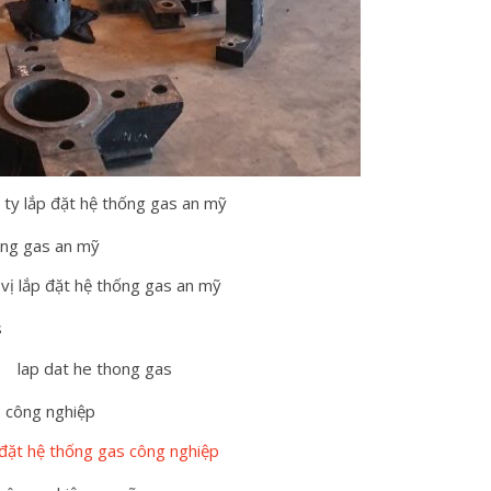
 ty lắp đặt hệ thống gas an mỹ
vị lắp đặt hệ thống gas an mỹ
lap dat he thong gas
 đặt hệ thống gas công nghiệp