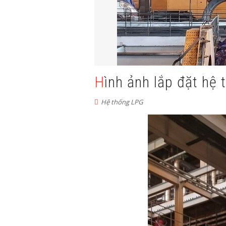
Hình ảnh lắp đặt h
Hệ thống LPG