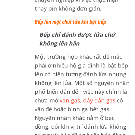
thay pin không đơn giản.
Bếp lên một chút lửa khi bật bếp
Bếp chỉ đánh được lửa chứ
không lên hẳn
Một trường hợp khác rất dễ mắc
phải ở nhiều hộ gia đình là bật bếp
lên có hiện tượng đánh lửa nhưng
không lên lửa. Một số nguyên nhân
phổ biến dẫn đến việc này chính là
chưa mở
van gas
,
dây dẫn gas
có
vấn đề hoặc bình ga hết gas.
Nguyên nhân khác nằm ở béc
đồng, đôi khi vị trí đánh lửa không