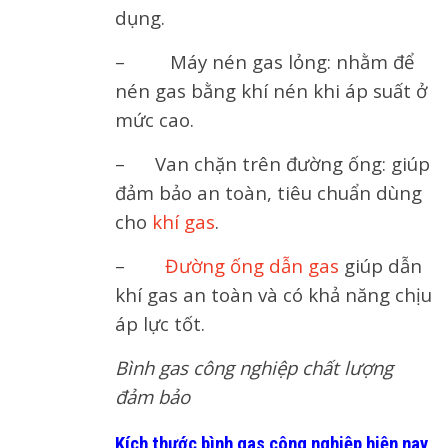
dụng.
– Máy nén gas lỏng: nhằm để
nén gas bằng khí nén khi áp suất ở
mức cao.
– Van chặn trên đường ống: giúp
đảm bảo an toàn, tiêu chuẩn dùng
cho
khí gas
.
–
Đường ống dẫn gas
giúp dẫn
khí gas an toàn và có khả năng chịu
áp lực tốt.
Bình gas công nghiệp chất lượng
đảm bảo
Kích thước bình gas công nghiệp hiện nay