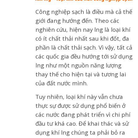
Công nghiệp sạch là điều mà cả thế
giới đang hướng đến. Theo các
nghiên cứu, hiện nay lng là loại khí
có ít chất thải nhất sau khi đốt, đa
phần là chất thải sạch. Vì vậy, tất cả
các quốc gia đều hướng tới sử dụng
lng như một nguồn năng lượng
thay thế cho hiện tại và tương lai
của đất nước mình.
Tuy nhiên, loại khí này vẫn chưa
thực sự được sử dụng phổ biến ở
các nước đang phát triển vì chi phí
đầu tư khá cao. Để khai thác và sử
dụng khí lng chúng ta phải bỏ ra