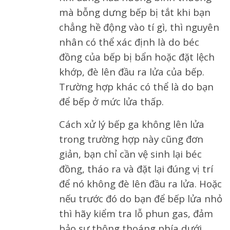
mà bỗng dưng bếp bị tắt khi bạn
chẳng hề động vào tí gì, thì nguyên
nhân có thể xác định là do béc
đồng của bếp bị bẩn hoặc đặt lệch
khớp, đè lên đầu ra lửa của bếp.
Trường hợp khác có thể là do bạn
để bếp ở mức lửa thấp.
Cách xử lý bếp ga không lên lửa
trong trường hợp này cũng đơn
giản, bạn chỉ cần vệ sinh lại béc
đồng, tháo ra và đặt lại đúng vị trí
để nó không đè lên đầu ra lửa. Hoặc
nếu trước đó do bạn để bếp lửa nhỏ
thì hãy kiểm tra lỗ phun gas, đảm
bảo sự thông thoáng phía dưới