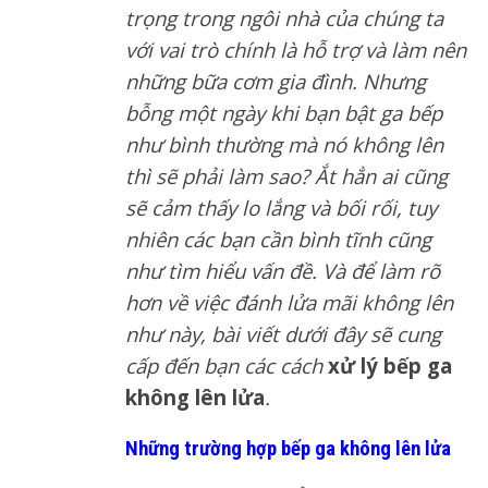
trọng trong ngôi nhà của chúng ta
với vai trò chính là hỗ trợ và làm nên
những bữa cơm gia đình. Nhưng
bỗng một ngày khi bạn bật ga bếp
như bình thường mà nó không lên
thì sẽ phải làm sao? Ắt hẳn ai cũng
sẽ cảm thấy lo lắng và bối rối, tuy
nhiên các bạn cần bình tĩnh cũng
như tìm hiểu vấn đề. Và để làm rõ
hơn về việc đánh lửa mãi không lên
như này, bài viết dưới đây sẽ cung
cấp đến bạn các cách
xử lý bếp ga
không lên lửa
.
Những trường hợp bếp ga không lên lửa