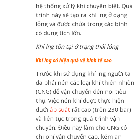
hệ thống xử lý khí chuyên biệt. Quá
trình này sẽ tạo ra khí lng ở dạng
lỏng và được chứa trong các bình
có dung tích lớn.
Khí lng tồn tại ở trạng thái lỏng
Khí lng có hiệu quả về kinh tế cao
Trước khi sử dụng khí lng người ta
đã phải nén các loại khí thiên nhiên
(CNG) để vận chuyển đến nơi tiêu
thụ. Việc nén khí được thực hiện
dưới
áp suất
rất cao (trên 230 bar)
và liên tục trong quá trình vận
chuyển. Điều này làm cho CNG có
chi phí vận chuyển cao, kém an