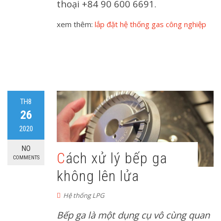
thoại +84 90 600 6691.
xem thêm:
lắp đặt hệ thống gas công nghiệp
TH8
26
2020
NO
Cách xử lý bếp ga
COMMENTS
không lên lửa
Hệ thống LPG
Bếp ga là một dụng cụ vô cùng quan