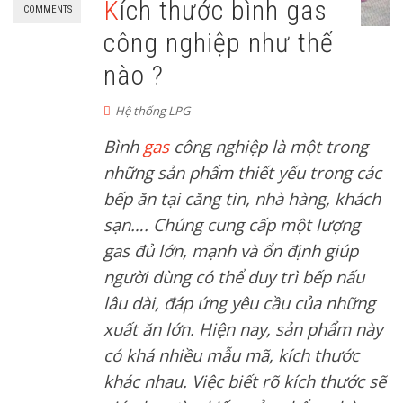
Kích thước bình gas
COMMENTS
công nghiệp như thế
nào ?
Hệ thống LPG
Bình
gas
công nghiệp là một trong
những sản phẩm thiết yếu trong các
bếp ăn tại căng tin, nhà hàng, khách
sạn…. Chúng cung cấp một lượng
gas đủ lớn, mạnh và ổn định giúp
người dùng có thể duy trì bếp nấu
lâu dài, đáp ứng yêu cầu của những
xuất ăn lớn. Hiện nay, sản phẩm này
có khá nhiều mẫu mã, kích thước
khác nhau. Việc biết rõ kích thước sẽ