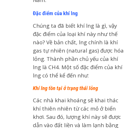
Đặc điểm của khí lng
Chúng ta đã biết khí lng là gì, vậy
đặc điểm của loại khí này như thế
nào? Về bản chất, lng chính là khí
gas tự nhiên (natural gas) được hóa
lỏng. Thành phần chủ yếu của khí
lng là CH4. Một số đặc điểm của khí
lng có thể kể đến như:
Khí lng tồn tại ở trạng thái lỏng
Các nhà khai khoáng sẽ khai thác
khí thiên nhiên từ các mỏ ở biển
khơi. Sau đó, lượng khí này sẽ được
dẫn vào đất liền và làm lạnh bằng