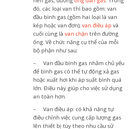
nén gas, đường
ống dẫn gas
. Trong
đó, các loại van thì bao gồm: van
đầu bình gas (gồm hai loại là van
kép hoặc van đơn);
van điều áp
và
cuối cùng là
van chặn
trên đường
ống. Về chức năng cụ thể của mỗi
bộ phận như sau:
– Van đầu bình gas nhằm chủ yếu
để bình gas có thể tự động xả gas
hoặc xuất hơi khi áp suất bình quá
lớn. Điều này giúp cho việc sử dụng
an toàn hơn.
– Van điều áp: có khả năng tự
điều chỉnh việc cung cấp lượng gas
lên thiết bị tùy theo nhu cầu sử