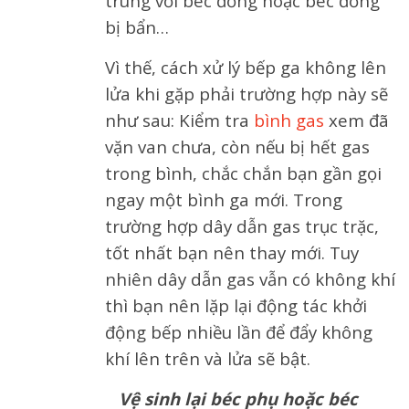
trung với béc đồng hoặc béc đồng
bị bẩn…
Vì thế, cách xử lý bếp ga không lên
lửa khi gặp phải trường hợp này sẽ
như sau: Kiểm tra
bình gas
xem đã
vặn van chưa, còn nếu bị hết gas
trong bình, chắc chắn bạn gần gọi
ngay một bình ga mới. Trong
trường hợp dây dẫn gas trục trặc,
tốt nhất bạn nên thay mới. Tuy
nhiên dây dẫn gas vẫn có không khí
thì bạn nên lặp lại động tác khởi
động bếp nhiều lần để đẩy không
khí lên trên và lửa sẽ bật.
Vệ sinh lại béc phụ hoặc béc