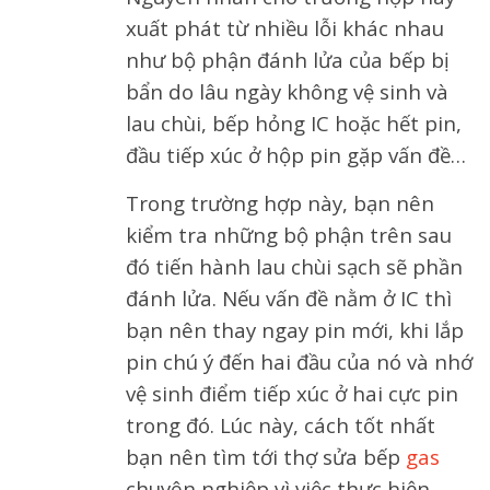
xuất phát từ nhiều lỗi khác nhau
như bộ phận đánh lửa của bếp bị
bẩn do lâu ngày không vệ sinh và
lau chùi, bếp hỏng IC hoặc hết pin,
đầu tiếp xúc ở hộp pin gặp vấn đề…
Trong trường hợp này, bạn nên
kiểm tra những bộ phận trên sau
đó tiến hành lau chùi sạch sẽ phần
đánh lửa. Nếu vấn đề nằm ở IC thì
bạn nên thay ngay pin mới, khi lắp
pin chú ý đến hai đầu của nó và nhớ
vệ sinh điểm tiếp xúc ở hai cực pin
trong đó. Lúc này, cách tốt nhất
bạn nên tìm tới thợ sửa bếp
gas
chuyên nghiệp vì việc thực hiện