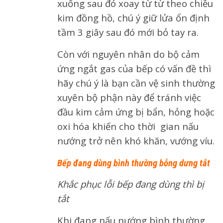
xuống sau đó xoay từ từ theo chiều
kim đồng hồ, chú ý giữ lửa ổn định
tầm 3 giây sau đó mới bỏ tay ra.
Còn với nguyên nhân do bộ cảm
ứng ngắt gas của bếp có vấn đề thì
hãy chú ý là bạn cần vệ sinh thường
xuyên bộ phận này để tránh việc
đầu kim cảm ứng bị bẩn, hỏng hoặc
oxi hóa khiến cho thời gian nấu
nướng trở nên khó khăn, vướng víu.
Bếp đang dùng bình thường bỗng dưng tắt
Khắc phục lỗi bếp đang dùng thì bị
tắt
Khi đang nấu nướng bình thường