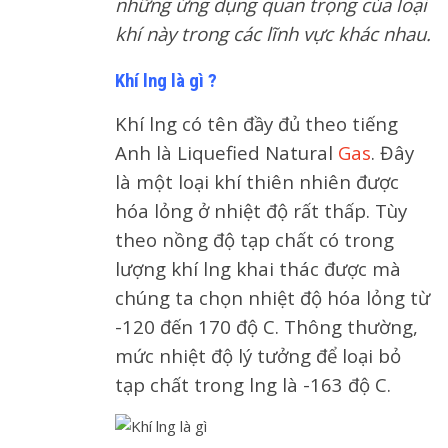
những ứng dụng quan trọng của loại
khí này trong các lĩnh vực khác nhau.
Khí lng là gì ?
Khí lng có tên đầy đủ theo tiếng
Anh là Liquefied Natural
Gas
. Đây
là một loại khí thiên nhiên được
hóa lỏng ở nhiệt độ rất thấp. Tùy
theo nồng độ tạp chất có trong
lượng khí lng khai thác được mà
chúng ta chọn nhiệt độ hóa lỏng từ
-120 đến 170 độ C. Thông thường,
mức nhiệt độ lý tưởng để loại bỏ
tạp chất trong lng là -163 độ C.