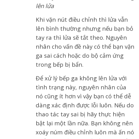
lên lửa
Khi vặn nút điều chỉnh thì lửa vẫn
lên bình thường nhưng nếu bạn bỏ
tay ra thì lửa sẽ tắt theo. Nguyên
nhân cho vấn đề này có thể bạn vặn
ga sai cách hoặc do bộ cảm ứng
trong bếp bị bẩn.
Để xử lý bếp ga không lên lửa với
tình trạng này, nguyên nhân của
nó cũng ít hơn vì vậy bạn có thể dễ
dàng xác định được lỗi luôn. Nếu do
thao tác tay sai bị hãy thực hiện
bật lại một lần nữa. Bạn không nên
xoáy núm điều chỉnh luôn mà ấn nó