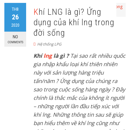
TH8
Khí LNG là gì? Ứng
26
dụng của khí lng trong
2020
đời sống
NO
COMMENTS
Hệ thống LPG
Khí
lng
là gì ?
Tại sao rất nhiều quốc
gia nhập khẩu loại khí thiên nhiên
này với sản lượng hàng triệu
tấn/năm ? Ứng dụng của chúng ra
sao trong cuộc sống hàng ngày ? Đây
chính là thắc mắc của không ít người
– những người lần đầu tiếp xúc với
khí lng. Những thông tin sau sẽ giúp
bạn hiểu thêm về khí lng cũng như