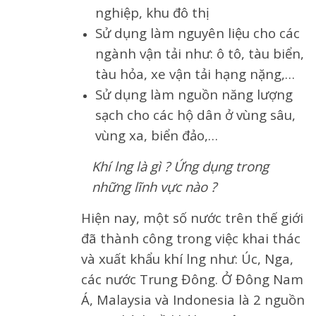
nghiệp, khu đô thị
Sử dụng làm nguyên liệu cho các
ngành vận tải như: ô tô, tàu biển,
tàu hỏa, xe vận tải hạng nặng,…
Sử dụng làm nguồn năng lượng
sạch cho các hộ dân ở vùng sâu,
vùng xa, biển đảo,…
Khí lng là gì ? Ứng dụng trong
những lĩnh vực nào ?
Hiện nay, một số nước trên thế giới
đã thành công trong việc khai thác
và xuất khẩu khí lng như: Úc, Nga,
các nước Trung Đông. Ở Đông Nam
Á, Malaysia và Indonesia là 2 nguồn