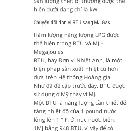
Sản lượng thiết bị thường được thể
hiện dưới dạng chỉ là kW.
Chuyển đổi đơn vị BTU sang MJ Gas
Hàm lượng năng lượng LPG được
thể hiện trong BTU và MJ –
Megajoules.
BTU, hay Đơn vị Nhiệt Anh, là một
biện pháp sản xuất nhiệt cũ hơn
dựa trên Hệ thống Hoàng gia.
Như đã đề cập trước đây, BTU được
sử dụng ở Mỹ thay vì MJ.
Một BTU là năng lượng cần thiết để
tăng nhiệt độ của 1 pound nước
lỏng lên 1 ° F, ở mực nước biển.
1MJ bằng 948 BTU, vì vậy để có