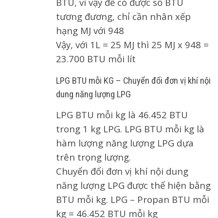
BTU, vì vậy để có được số BTU
tương đương, chỉ cần nhân xếp
hạng MJ với 948
Vậy, với 1L = 25 MJ thì 25 MJ x 948 =
23.700 BTU mỗi lít
LPG BTU mỗi KG – Chuyển đổi đơn vị khí nội
dung năng lượng LPG
LPG BTU mỗi kg là 46.452 BTU
trong 1 kg LPG. LPG BTU mỗi kg là
hàm lượng năng lượng LPG dựa
trên trọng lượng.
Chuyển đổi đơn vị khí nội dung
năng lượng LPG được thể hiện bằng
BTU mỗi kg. LPG – Propan BTU mỗi
kg = 46.452 BTU mỗi kg