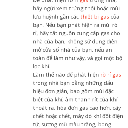
hãy ngửi xem trứng thối hoặc mùi
lưu huỳnh gần các
thiết bị gas
của
bạn. Nếu bạn phát hiện ra mùi rò
rỉ, hãy tắt nguồn cung cấp gas cho
nhà của bạn, không sử dụng điện,
mở cửa sổ nhà của bạn, nếu an
toàn để làm như vậy, và gọi một bộ
lọc khí.
Làm thế nào để phát hiện
rò rỉ gas
trong nhà bạn bằng những dấu
hiệu đơn giản, bao gồm mùi đặc
biệt của khí, âm thanh rít của khí
thoát ra, hóa đơn gas cao hơn, cây
chết hoặc chết, máy dò khí đốt điện
tử, sương mù màu trắng, bong