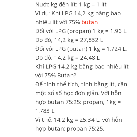
Nước kg đến lít: 1 kg = 1 lít
Ví dụ: Khí LPG 14,2 kg bằng bao
nhiêu lít với 75%
butan
Đối với LPG (propan) 1 kg = 1,96 L.
Do đó, 14,2 kg = 27,832 L
Đối với LPG (butan) 1 kg = 1.724 L.
Do đó, 14,2 kg = 24,48 L
Khí LPG 14,2 kg bằng bao nhiêu lít
với 75% Butan?
Để tính thể tích, tính bằng lít, cần
một số số học đơn giản. Với hỗn
hợp butan 75:25: propan, 1kg =
1.783 L
Vì thế. 14,2 kg = 25,34 L, với hỗn
hợp butan: propan 75:25.