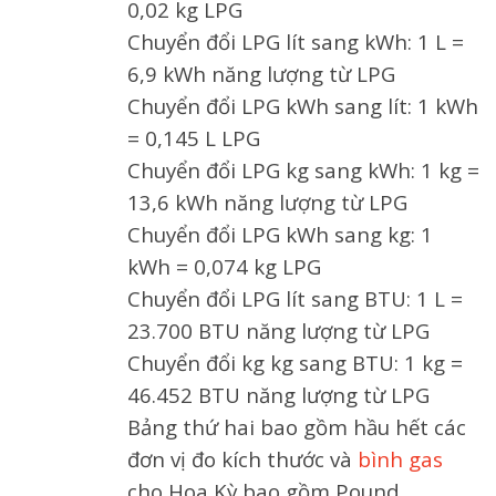
0,02 kg LPG
Chuyển đổi LPG lít sang kWh: 1 L =
6,9 kWh năng lượng từ LPG
Chuyển đổi LPG kWh sang lít: 1 kWh
= 0,145 L LPG
Chuyển đổi LPG kg sang kWh: 1 kg =
13,6 kWh năng lượng từ LPG
Chuyển đổi LPG kWh sang kg: 1
kWh = 0,074 kg LPG
Chuyển đổi LPG lít sang BTU: 1 L =
23.700 BTU năng lượng từ LPG
Chuyển đổi kg kg sang BTU: 1 kg =
46.452 BTU năng lượng từ LPG
Bảng thứ hai bao gồm hầu hết các
đơn vị đo kích thước và
bình gas
cho Hoa Kỳ bao gồm Pound,