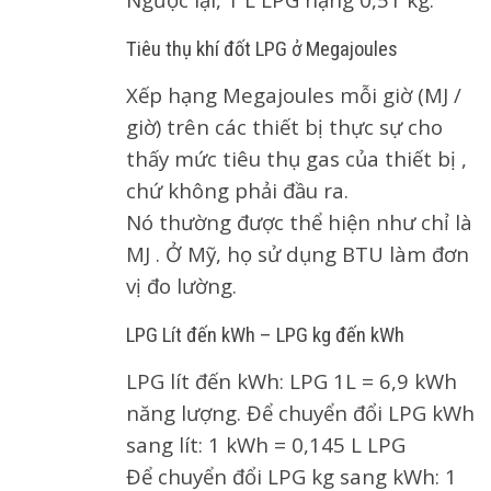
Tiêu thụ khí đốt LPG ở Megajoules
Xếp hạng Megajoules mỗi giờ (MJ /
giờ) trên các thiết bị thực sự cho
thấy mức tiêu thụ gas của thiết bị ,
chứ không phải đầu ra.
Nó thường được thể hiện như chỉ là
MJ . Ở Mỹ, họ sử dụng BTU làm đơn
vị đo lường.
LPG Lít đến kWh – LPG kg đến kWh
LPG lít đến kWh: LPG 1L = 6,9 kWh
năng lượng. Để chuyển đổi LPG kWh
sang lít: 1 kWh = 0,145 L LPG
Để chuyển đổi LPG kg sang kWh: 1