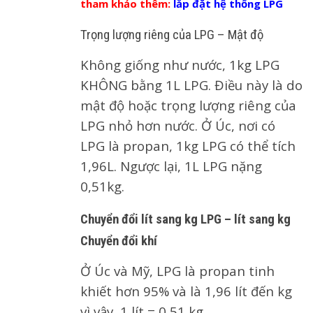
tham khảo thêm:
lắp đặt hệ thống LPG
Trọng lượng riêng của LPG – Mật độ
Không giống như nước, 1kg LPG
KHÔNG bằng 1L LPG. Điều này là do
mật độ hoặc trọng lượng riêng của
LPG nhỏ hơn nước. Ở Úc, nơi có
LPG là propan, 1kg LPG có thể tích
1,96L. Ngược lại, 1L LPG nặng
0,51kg.
Chuyển đổi lít sang kg LPG – lít sang kg
Chuyển đổi khí
Ở Úc và Mỹ, LPG là propan tinh
khiết hơn 95% và là 1,96 lít đến kg
vì vậy, 1 lít = 0,51 kg.