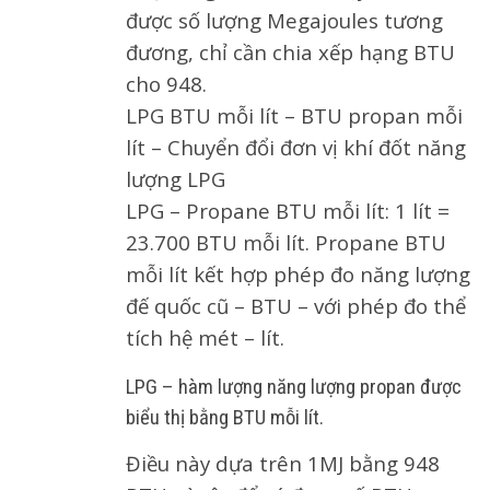
được số lượng Megajoules tương
đương, chỉ cần chia xếp hạng BTU
cho 948.
LPG BTU mỗi lít – BTU propan mỗi
lít – Chuyển đổi đơn vị khí đốt năng
lượng LPG
LPG – Propane BTU mỗi lít: 1 lít =
23.700 BTU mỗi lít. Propane BTU
mỗi lít kết hợp phép đo năng lượng
đế quốc cũ – BTU – với phép đo thể
tích hệ mét – lít.
LPG – hàm lượng năng lượng propan được
biểu thị bằng BTU mỗi lít.
Điều này dựa trên 1MJ bằng 948