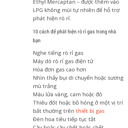
Ethyl Mercaptan – được thêm vào
LPG không mùi tự nhiên để hỗ trợ
phát hiện rò rỉ.
10 cách để phát hiện rò rỉ gas trong nhà
bạn
Nghe tiếng rò rỉ gas
Máy dò rò rỉ gas điện tử
Hóa đơn gas cao hơn
Nhìn thấy bụi di chuyển hoặc sương
mù trắng
Màu lửa vàng, cam hoặc đỏ
Thiêu đốt hoặc bồ hóng ở một vị trí
bất thường trên
thiết bị gas
Đèn hoa tiêu tiếp tục tắt
Cây hoặc cây chết hoặc chết