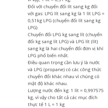
Đối với chuyển đổi lít sang kg đối
với gas: LPG lít sang kg là 1 lít LPG =
0,51kg LPG (chuyển đổi lít sang kg
LPG)
Chuyển đổi LPG kg sang lít (chuyển
đổi kg sang lít LPG) và LPG lít (lít)
sang kg là hai chuyển đổi đơn vị khí
LPG phổ biến nhất.
Điều quan trọng cần lưu ý là nước
và LPG (propane) có các công thức
chuyển đổi khác nhau vì chúng có
mật độ khác nhau.
Lượng nước đến kg: 1 lít = 0,997575
kg, vì vậy cho tất cả các mục đích
thực tế 1 L = 1 kg