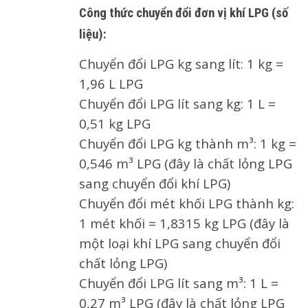
Công thức chuyển đổi đơn vị khí LPG (số
liệu):
Chuyển đổi LPG kg sang lít: 1 kg =
1,96 L LPG
Chuyển đổi LPG lít sang kg: 1 L =
0,51 kg LPG
Chuyển đổi LPG kg thành m³: 1 kg =
0,546 m³ LPG (đây là chất lỏng LPG
sang chuyển đổi khí LPG)
Chuyển đổi mét khối LPG thành kg:
1 mét khối = 1,8315 kg LPG (đây là
một loại khí LPG sang chuyển đổi
chất lỏng LPG)
Chuyển đổi LPG lít sang m³: 1 L =
0,27 m³ LPG (đây là chất lỏng LPG