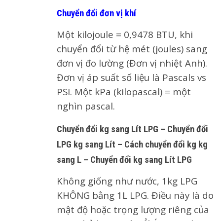
Chuyển đổi đơn vị khí
Một kilojoule = 0,9478 BTU, khi
chuyển đổi từ hệ mét (joules) sang
đơn vị đo lường (Đơn vị nhiệt Anh).
Đơn vị áp suất số liệu là Pascals vs
PSI. Một kPa (kilopascal) = một
nghìn pascal.
Chuyển đổi kg sang Lít LPG – Chuyển đổi
LPG kg sang Lít – Cách chuyển đổi kg kg
sang L – Chuyển đổi kg sang Lít LPG
Không giống như nước, 1kg LPG
KHÔNG bằng 1L LPG. Điều này là do
mật độ hoặc trọng lượng riêng của