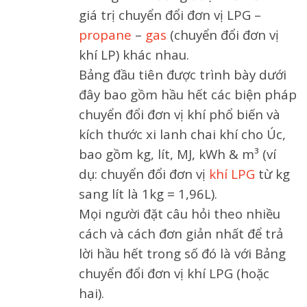
giá trị chuyển đổi đơn vị LPG –
propane
–
gas
(chuyển đổi đơn vị
khí LP) khác nhau.
Bảng đầu tiên được trình bày dưới
đây bao gồm hầu hết các biện pháp
chuyển đổi đơn vị khí phổ biến và
kích thước xi lanh chai khí cho Úc,
bao gồm kg, lít, MJ, kWh & m³ (ví
dụ: chuyển đổi đơn vị
khí LPG
từ kg
sang lít là 1kg = 1,96L).
Mọi người đặt câu hỏi theo nhiều
cách và cách đơn giản nhất để trả
lời hầu hết trong số đó là với Bảng
chuyển đổi đơn vị khí LPG (hoặc
hai).