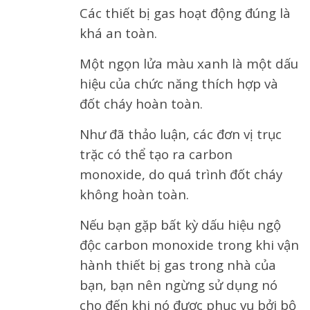
Các thiết bị gas hoạt động đúng là
khá an toàn.
Một ngọn lửa màu xanh là một dấu
hiệu của chức năng thích hợp và
đốt cháy hoàn toàn.
Như đã thảo luận, các đơn vị trục
trặc có thể tạo ra carbon
monoxide, do quá trình đốt cháy
không hoàn toàn.
Nếu bạn gặp bất kỳ dấu hiệu ngộ
độc carbon monoxide trong khi vận
hành thiết bị gas trong nhà của
bạn, bạn nên ngừng sử dụng nó
cho đến khi nó được phục vụ bởi bộ