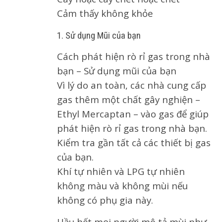
Cảm thấy không khỏe
1. Sử dụng Mũi của bạn
Cách phát hiện rò rỉ gas trong nhà
bạn – Sử dụng mũi của bạn
Vì lý do an toàn, các nhà cung cấp
gas thêm một chất gây nghiện –
Ethyl Mercaptan – vào gas để giúp
phát hiện rò rỉ gas trong nhà bạn.
Kiểm tra gần tất cả các thiết bị gas
của bạn.
Khí tự nhiên và LPG tự nhiên
không màu và không mùi nếu
không có phụ gia này.
Hầu hết mọi người mô tả mùi như