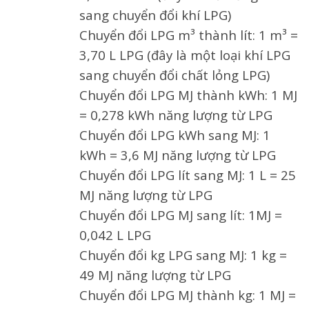
sang chuyển đổi khí LPG)
Chuyển đổi LPG m³ thành lít: 1 m³ =
3,70 L LPG (đây là một loại khí LPG
sang chuyển đổi chất lỏng LPG)
Chuyển đổi LPG MJ thành kWh: 1 MJ
= 0,278 kWh năng lượng từ LPG
Chuyển đổi LPG kWh sang MJ: 1
kWh = 3,6 MJ năng lượng từ LPG
Chuyển đổi LPG lít sang MJ: 1 L = 25
MJ năng lượng từ LPG
Chuyển đổi LPG MJ sang lít: 1MJ =
0,042 L LPG
Chuyển đổi kg LPG sang MJ: 1 kg =
49 MJ năng lượng từ LPG
Chuyển đổi LPG MJ thành kg: 1 MJ =