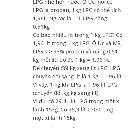
LPG nhỏ hơn nước. Ở Úc, nơi có
LPG là propan, 1kg LPG có thể tích
1,96L. Ngược lại, 1L LPG nặng
0,51kg.
Có bao nhiêu lít trong 1 kg LPG? Có
1,96 lít trong 1 kg LPG. Ở Úc và Mỹ,
LPG là> 95% propan và nặng 0,51
kg mỗi lít, do đó 1 kg = 1,96 lít.
Để chuyển đổi kg sang lít LPG: LPG
chuyển đổi sang lít là 1 kg = 1,96 lít.
Vì vậy, 1 kg khí LPG là 1,96 lít LPG
(chuyển đổi kg kg sang lít).
Ví dụ, có 29,4L lít LPG trong một xi
lanh 15kg. Có 35,3 lít LPG trong
một xi lanh 18kg.