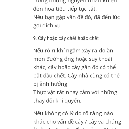
trong những nguyên nhân khiến
đèn hoa tiêu tiếp tục tắt.
Nếu bạn gặp vấn đề đó, đã đến lúc
gọi dịch vụ.
9. Cây hoặc cây chết hoặc chết
Nếu rò rỉ khí ngầm xảy ra do ăn
mòn đường ống hoặc suy thoái
khác, cây hoặc cây gần đó có thể
bắt đầu chết. Cây nhà cũng có thể
bị ảnh hưởng.
Thực vật rất nhạy cảm với những
thay đổi khí quyển.
Nếu không có lý do rõ ràng nào
khác cho vấn đề cây / cây và chúng