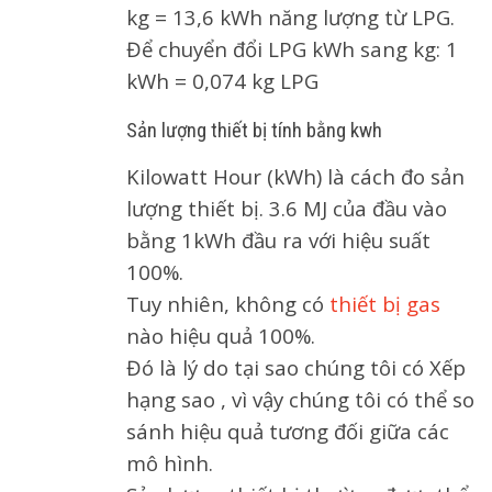
kg = 13,6 kWh năng lượng từ LPG.
Để chuyển đổi LPG kWh sang kg: 1
kWh = 0,074 kg LPG
Sản lượng thiết bị tính bằng kwh
Kilowatt Hour (kWh) là cách đo sản
lượng thiết bị. 3.6 MJ của đầu vào
bằng 1kWh đầu ra với hiệu suất
100%.
Tuy nhiên, không có
thiết bị gas
nào hiệu quả 100%.
Đó là lý do tại sao chúng tôi có Xếp
hạng sao , vì vậy chúng tôi có thể so
sánh hiệu quả tương đối giữa các
mô hình.