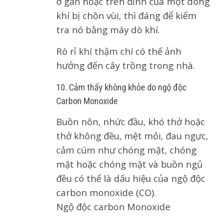
ở gần hoặc trên đỉnh của một dòng
khí bị chôn vùi, thì đáng để kiểm
tra nó bằng máy dò khí.
Rò rỉ khí thậm chí có thể ảnh
hưởng đến cây trồng trong nhà.
10. Cảm thấy không khỏe do ngộ độc
Carbon Monoxide
Buồn nôn, nhức đầu, khó thở hoặc
thở không đều, mệt mỏi, đau ngực,
cảm cúm như chóng mặt, chóng
mặt hoặc chóng mặt và buồn ngủ
đều có thể là dấu hiệu của ngộ độc
carbon monoxide (CO).
Ngộ độc carbon Monoxide