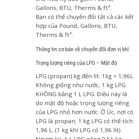
Gallons, BTU, Therms & ft³.
Bạn có thể chuyển đổi tất cả các kết
hợp của Pound, Gallons, BTU,
Therms & ft³.
Thông tin cơ bản về chuyển đổi đơn vị khí
Trọng lượng riêng của LPG – Mật độ
LPG (propan) kg đến lít: 1kg = 1,96L.
Không giống như nước, 1 kg LPG
KHÔNG bằng 1 L LPG. Điều này là
do mật độ hoặc trọng lượng riêng
của LPG nhỏ hơn nước. Ở Úc, nơi có
LPG là propan, 1 kg LPG có thể tích
1,96 L. (1 kg khí LPG có 1,96 lít)
Ngược lại, 1 L LPG nặng 0,51 kg.