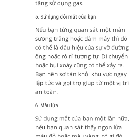
tăng sử dụng gas.
5. Sử dụng đôi mắt của bạn
Nếu bạn từng quan sát một màn
sương trắng hoặc đám mây thì đó
có thể là dấu hiệu của sự vỡ đường
ống hoặc rò rỉ tương tự. Di chuyển
hoặc bụi xoáy cũng có thể xảy ra.
Bạn nên sơ tán khỏi khu vực ngay
lập tức và gọi trợ giúp từ một vị trí
an toàn.
6. Màu lửa
Sử dụng mắt của bạn một lần nữa,
nếu bạn quan sát thấy ngọn lửa
màu đỏ hoặc màu vàng, có gì đó