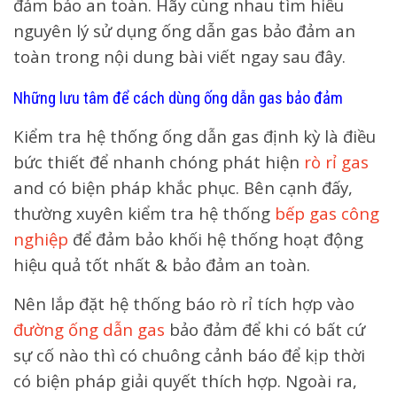
đảm bảo an toàn. Hãy cùng nhau tìm hiểu
nguyên lý sử dụng ống dẫn gas bảo đảm an
toàn trong nội dung bài viết ngay sau đây.
Những lưu tâm để cách dùng ống dẫn gas bảo đảm
Kiểm tra hệ thống ống dẫn gas định kỳ là điều
bức thiết để nhanh chóng phát hiện
rò rỉ gas
and có biện pháp khắc phục. Bên cạnh đấy,
thường xuyên kiểm tra hệ thống
bếp gas công
nghiệp
để đảm bảo khối hệ thống hoạt động
hiệu quả tốt nhất & bảo đảm an toàn.
Nên lắp đặt hệ thống báo rò rỉ tích hợp vào
đường ống dẫn gas
bảo đảm để khi có bất cứ
sự cố nào thì có chuông cảnh báo để kịp thời
có biện pháp giải quyết thích hợp. Ngoài ra,