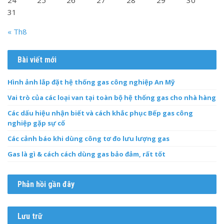
24
25
26
27
28
29
30
31
« Th8
Bài viết mới
Hình ảnh lắp đặt hệ thống gas công nghiệp An Mỹ
Vai trò của các loại van tại toàn bộ hệ thống gas cho nhà hàng
Các dấu hiệu nhận biết và cách khắc phục Bếp gas công
nghiệp gặp sự cố
Các cảnh báo khi dùng công tơ đo lưu lượng gas
Gas là gì & cách cách dùng gas bảo đảm, rất tốt
Phản hồi gần đây
Lưu trữ