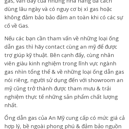
gas, van dây của những nhà hàng đã cách
dùng lâu ngày và có nguy cơ bị xì gas hoặc
không đảm bảo bảo đảm an toàn khi có các sự
cố về Gas.
Nếu các bạn cần tham vấn về những loại ống
dẫn gas thì hãy contact cùng an mỹ để được
trợ giúp kỹ thuật. Bên cạnh đấy, cùng nhân
viên giàu kinh nghiệm trong lĩnh vực ngành
gas nhìn tổng thể & về những loại ống dẫn gas
nói riêng, người sử dụng đến với showroom an
mỹ cũng trở thành được tham mưu & trải
nghiệm thực tế những sản phẩm chất lượng
nhất.
Ống dẫn gas của An Mỹ cung cấp có mức giá cả
hợp lý, bề ngoài phong phú & đảm bảo nguồn